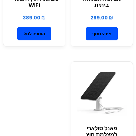
ביתית
WiFi
389.00
₪
259.00
₪
מידע נוסף
הוספה לסל
פאנל סולארי
למצלמת חוץ