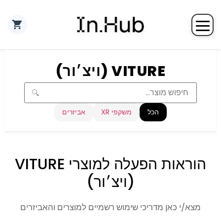
VITURE
(ויצ׳ור)
🔍
הכל
משקפי XR
אביזרים
הוראות הפעלה למוצרי
VITURE
(ויצ׳ור)
מצא/י כאן מדריכי שימוש רשמיים למוצרים והאביזרים