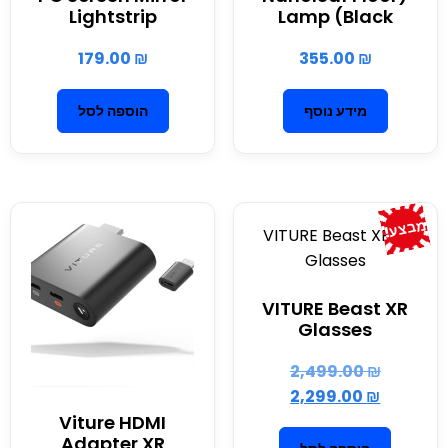
Lightstrip
Lamp (Black
179.00
₪
355.00
₪
מידע נוסף
הוספה לסל
מבצע!
VITURE Beast XR
Glasses
2,499.00
₪
2,299.00
₪
Viture HDMI
Adapter XR