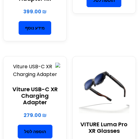
הוספה לסל
399.00
₪
מידע נוסף
Viture USB-C XR
Charging
Adapter
279.00
₪
VITURE Luma Pro
XR Glasses
הוספה לסל