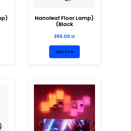
mp
(Nanoleaf Floor Lamp
(Black
355.00
₪
מידע נוסף