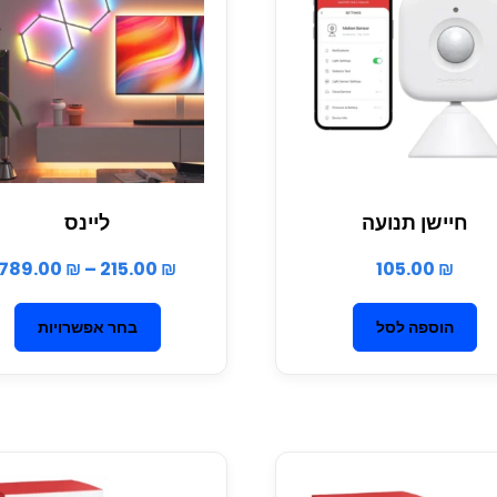
חיישן תנועה
ליינס
789.00
₪
–
215.00
₪
105.00
₪
הוספה לסל
בחר אפשרויות