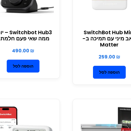
SwitchBot Hub Mi
witchbot Hub3
ב מיני עם תמיכה ב-
ממה שאי פעם חלמת
Matter
490.00
₪
259.00
₪
הוספה לסל
הוספה לסל