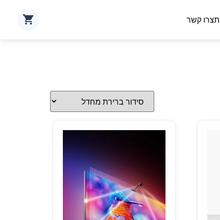
ת
צרו קשר