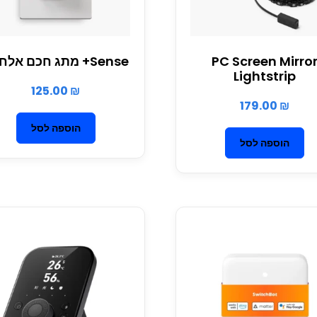
PC Screen Mirro
Sense+ מתג חכם אלחוטי
Lightstrip
125.00
₪
179.00
₪
הוספה לסל
הוספה לסל