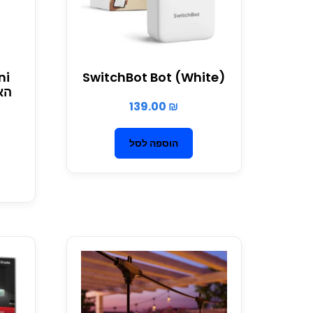
ni
SwitchBot Bot (White)
הא
139.00
₪
הוספה לסל