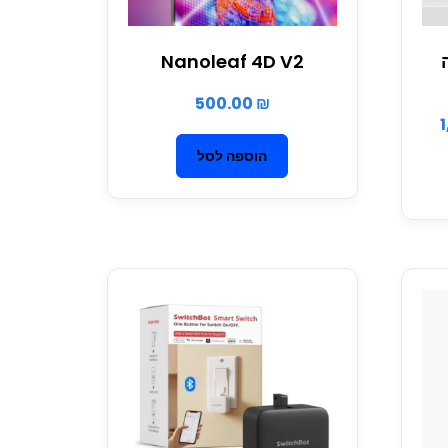
Nanoleaf 4D V2
500.00
₪
הוספה לסל