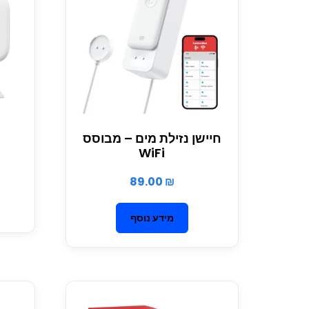
חיישן נזילת מים – מבוסס
WiFi
89.00
₪
מידע נוסף