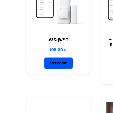
 –
חיישן מגע
S
105.00
₪
הוספה לסל