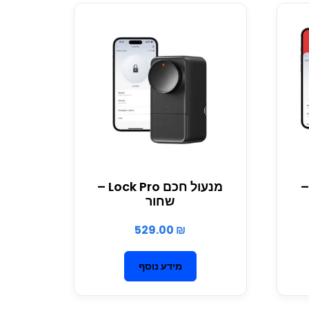
 חכם Lock Pro –
מנעול חכם Lock Pro –
שחור
529.00
₪
מידע נוסף