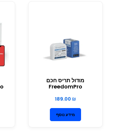
מודול תריס חכם
ro
FreedomPro
189.00
₪
מידע נוסף