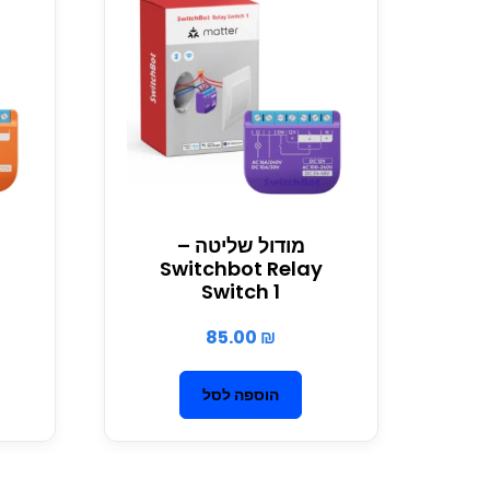
מודול שליטה –
y
Switchbot Relay
Switch 1
85.00
₪
הוספה לסל