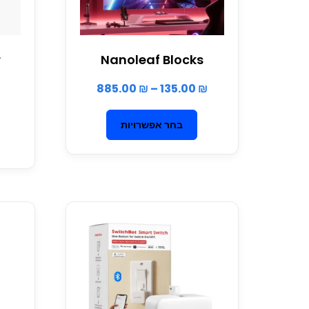
r
Nanoleaf Blocks
885.00
₪
–
135.00
₪
בחר אפשרויות