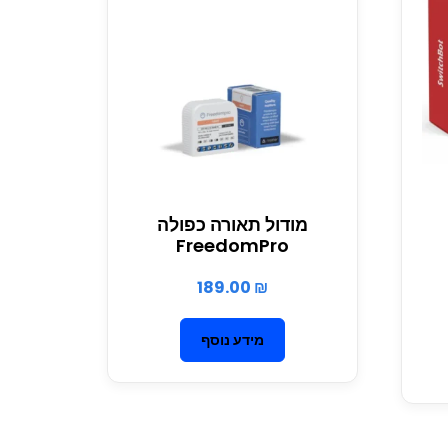
מודול תאורה כפולה
FreedomPro
189.00
₪
מידע נוסף