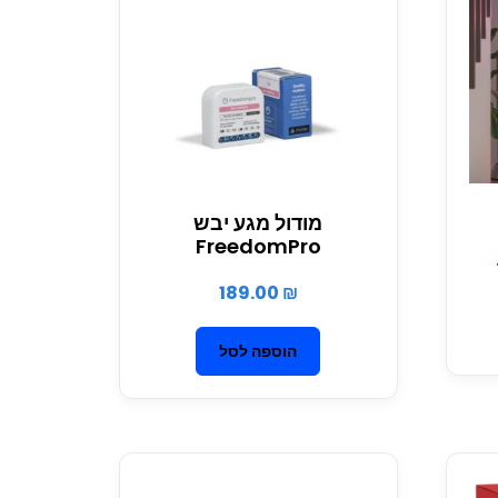
מודול מגע יבש
FreedomPro
189.00
₪
הוספה לסל