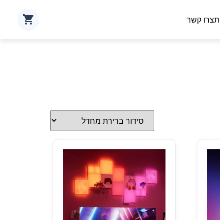
ת
צרו קשר