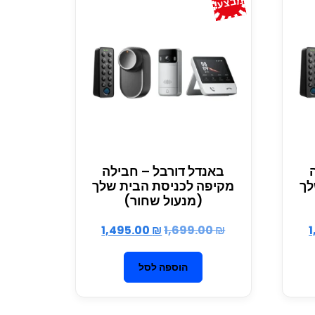
מבצע!
באנדל דורבל – חבילה
לך
מקיפה לכניסת הבית שלך
(מנעול שחור)
1,495.00
₪
1,699.00
₪
1
הוספה לסל