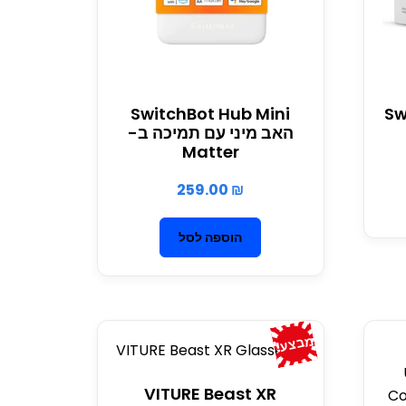
SwitchBot Hub Mini
Sw
האב מיני עם תמיכה ב-
Matter
259.00
₪
הוספה לסל
מבצע!
VITURE Beast XR