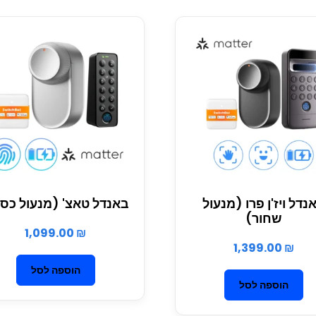
נדל ויז'ן פרו (מנעול
באנדל טאצ' (מנעול כסו
שחור)
1,099.00
₪
1,399.00
₪
הוספה לסל
הוספה לסל