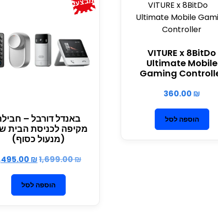
מבצע!
VITURE x 8BitDo
Ultimate Mobile
Gaming Controll
360.00
₪
באנדל דורבל – חבילה
הוספה לסל
מקיפה לכניסת הבית ש
(מנעול כסוף)
,495.00
₪
1,699.00
₪
הוספה לסל