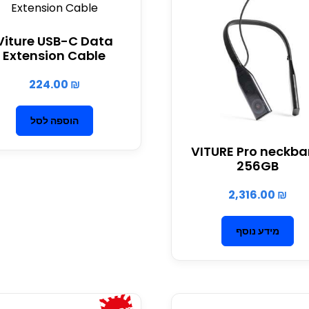
Viture USB-C Data
Extension Cable
224.00
₪
הוספה לסל
VITURE Pro neckb
256GB
2,316.00
₪
מידע נוסף