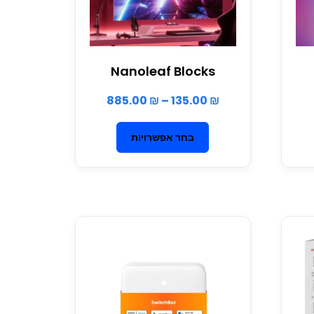
Nanoleaf Blocks
885.00
₪
–
135.00
₪
בחר אפשרויות