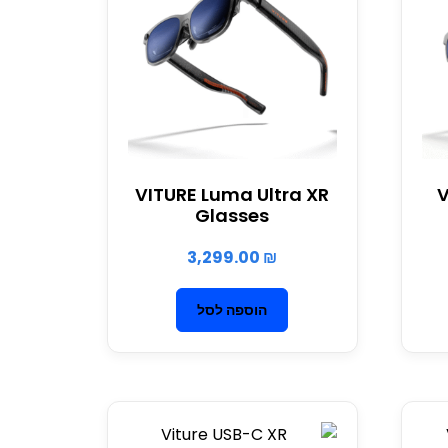
VITURE Luma Ultra XR
V
Glasses
3,299.00
₪
הוספה לסל