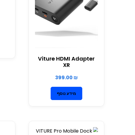
7
Viture HDMI Adapter
XR
399.00
₪
מידע נוסף