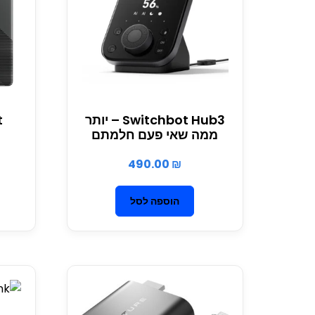
Switchbot Hub3 – יותר
t
ממה שאי פעם חלמתם
490.00
₪
הוספה לסל