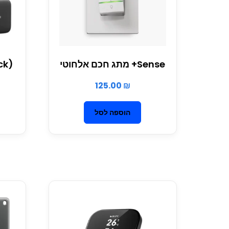
Sense+ מתג חכם אלחוטי
ck)
125.00
₪
הוספה לסל