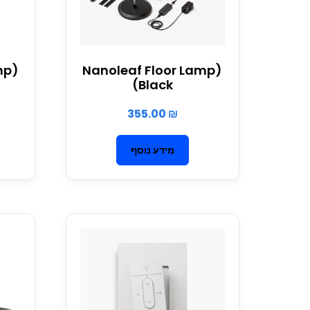
mp
(Nanoleaf Floor Lamp
(Black
355.00
₪
מידע נוסף