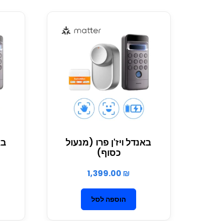
באנדל ויז'ן פרו (מנעול
בא
כסוף)
1,399.00
₪
הוספה לסל