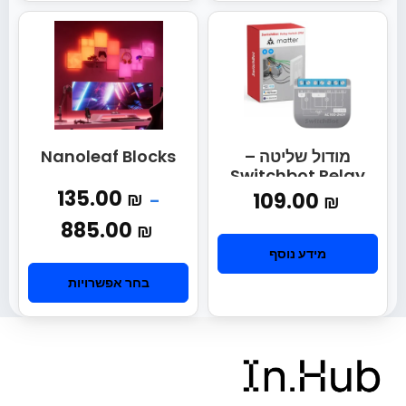
מודול שליטה –
Nanoleaf Blocks
Switchbot Relay
Switch 2PM
135.00
₪
109.00
₪
–
885.00
₪
מידע נוסף
בחר אפשרויות