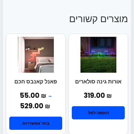
מוצרים קשורים
אורות גינה סולארים
פאנל קאנבס חכם
55.00
319.00
₪
₪
–
529.00
₪
הוספה לסל
בחר אפשרויות