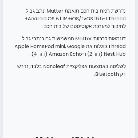
נדרשת רכזת בית חכם תואמת Matter, נתב גבול
Thread ו-iOS/tvOS 16.5+ או Android OS 8.1+
לחיבור למערכת אקוסיסטם של בית חכם.
דוגמאות לרכזות Matter המשמשות גם כנתבי גבול
Thread כוללות את Apple HomePod mini, Google
Nest Hub (דור 2) ו-Amazon Echo (דור 4).
לשליטה באמצעות אפליקציית Nanoleaf בלבד, נדרש
רק Bluetooth.