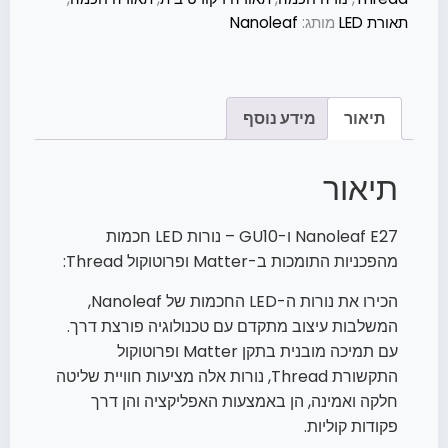
תאורת LED
מותג:
Nanoleaf
תיאור
מידע נוסף
תיאור
Nanoleaf E27 ו-GU10 – נורות LED חכמות
מהפכניות התומכות ב-Matter ופרוטוקול Thread:
הכירו את נורות ה-LED החכמות של Nanoleaf,
המשלבות עיצוב מתקדם עם טכנולוגיה פורצת דרך.
עם תמיכה מובנית בתקן Matter ופרוטוקול
התקשורת Thread, נורות אלה מציעות חוויית שליטה
חלקה ואמינה, הן באמצעות האפליקציה והן דרך
פקודות קוליות.