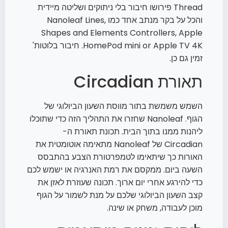
Thread פירושו חיבור בלי ניתוקים ושליטה מיידית
והכל על בקר מנתב אחד כמו Nanoleaf Lines,
Shapes and Elements Controllers, Apple
HomePod mini or Apple TV 4K. חיבור בלוטות'
זמין גם כן.
תאורת Circadian
השמש משמשת בתור מווסת השעון הביולוגי של
הגוף. Nanoleaf שחזרו את התהליך הזה כדי שתוכלו
ליהנות ממנו בתוך הבית. תכונת תאורת ה-
Circadian של Nanoleaf מתאימה אוטומטית את
האורות כך שיתאימו לטמפרטורת הצבע בהתבסס
השעה ביום. ממקסם את רמת האנרגיה או ישמש לכם
כדי להירגע אחרי יום ארוך. תכונה שעוזרת לאזן את
קצב השעון הביולוגי שלכם על מנת לשמור על הגוף
מוכן לעבודה, משחק או שינה.