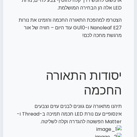
או פשוט לחפש דרך קלה להוסיף צבע לחיים, נורות
LED אלה הן הבחירה המושלמת.
הצטרפו למהפכת התאורה החכמה והזמינו את נורות
Nanoleaf E27 ו-GU10 עוד היום – חוויה של אור
מרגשת מחכה לכם!
יסודות התאורה
החכמה
תיהנו מתאורה עם גוונים לבנים עזים וצבעים
אינסופיים עם נורת LED חכמה תמיכה ב-Thread ו-
Matter הפשוטה להגדרה וקלה לשליטה.