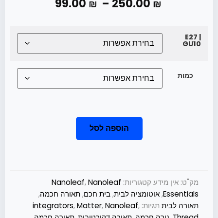
99.00
–
250.00
₪
₪
E27 |
GU10
כמות
הוספה לסל
מק"ט:
אין מידע
קטגוריות:
Nanoleaf
,
Nanoleaf
Essentials
,
אוטומציה לבית
,
בית חכם
,
תאורה חכמה
,
תאורה לבית
תגיות:
,
Nanoleaf
,
Matter
,
integrators
Thread
,
נורה חכמה
,
תאורה דקורטיבית
,
תאורה חכמה
,