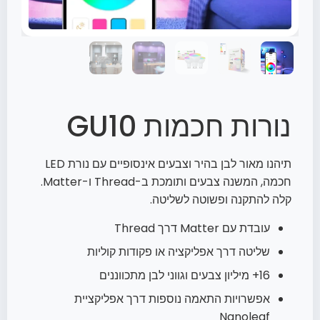
נורות חכמות GU10
תיהנו מאור לבן בהיר וצבעים אינסופיים עם נורת LED
חכמה, המשנה צבעים ותומכת ב-Thread ו-Matter.
קלה להתקנה ופשוטה לשליטה.
עובדת עם Matter דרך Thread
שליטה דרך אפליקציה או פקודות קוליות
16+ מיליון צבעים וגווני לבן מתכווננים
אפשרויות התאמה נוספות דרך אפליקציית
Nanoleaf