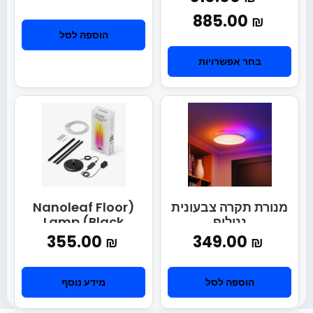
885.00
₪
הוספה לסל
בחר אפשרויות
מנורת תקרה צבעונית
(Nanoleaf Floor
ננוליף
Lamp (Black
355.00
349.00
₪
₪
הוספה לסל
מידע נוסף