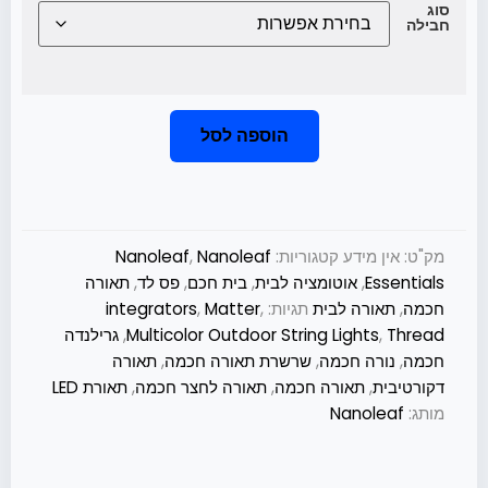
סוג
חבילה
הוספה לסל
מק"ט:
אין מידע
קטגוריות:
Nanoleaf
,
Nanoleaf
Essentials
,
אוטומציה לבית
,
בית חכם
,
פס לד
,
תאורה
חכמה
,
תאורה לבית
תגיות:
,
Matter
,
integrators
Thread
,
Multicolor Outdoor String Lights
,
גרילנדה
חכמה
,
נורה חכמה
,
שרשרת תאורה חכמה
,
תאורה
דקורטיבית
,
תאורה חכמה
,
תאורה לחצר חכמה
,
תאורת LED
מותג:
Nanoleaf