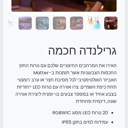
גרילנדה חכמה
האירו את המרחבים החיצוניים שלכם עם נורות החוץ
החכמות הצבעוניות אשר תומכות ב-Matter
האביזר האולטימטיבי לכל מסיבת חצר או ערב רומנטי
תחת כיפת השמיים. צרו אווירה עם נורות LED ייחודיות
בצבע אחיד או במספר צבעים בו-זמנית ליצירת אווירה
שונה, דינמית ומיוחדת.
20 נורות LED מסוג RGBWIC
עמידות למים בתקן IP65