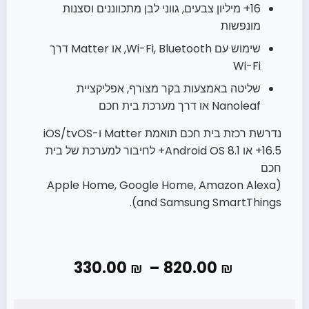
16+ מיליון צבעים, גווני לבן מתכווננים וסצנות
מונפשות
שימוש עם Wi-Fi, Bluetooth, או Matter דרך
Wi-Fi
שליטה באמצעות בקר מצורף, אפליקציית
Nanoleaf או דרך מערכת בית חכם
נדרשת רכזת בית חכם תואמת Matter ו-iOS/tvOS
16.5+ או Android OS 8.1+ לחיבור למערכת של בית
חכם
(Apple Home, Google Home, Amazon Alexa
and Samsung SmartThings).
330.00
–
820.00
₪
₪