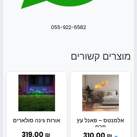
055-922-6582
מוצרים קשורים
אלמנטס – פאנל עץ
אורות גינה סולארים
חכם
319.00
₪
310.00
₪
–