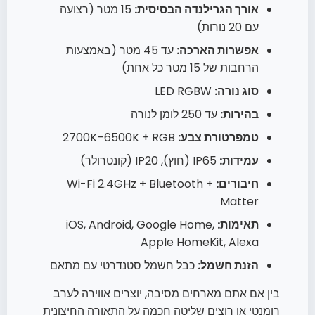
אורך הגרילנדה הבסיסית:
15 מטר (רצועה
עם 20 נורות)
אפשרות הארכה:
עד 45 מטר (באמצעות
הרחבות של 15 מטר כל אחת)
סוג נורה:
LED RGBW
בהירות:
עד 250 לומן לנורה
טמפרטורת צבע:
2700K–6500K + RGB
עמידות:
IP65 (חוץ), IP20 (קונטרולר)
חיבורים:
Wi-Fi 2.4GHz + Bluetooth +
Matter
תאימות:
iOS, Android, Google Home,
Apple HomeKit, Alexa
הזנת חשמל:
כבל חשמל סטנדרטי עם מתאם
בין אם אתם מארחים מסיבה, יוצרים אווירה לערב
רומנטי או רוצים שליטה חכמה על התאורה החיצונית