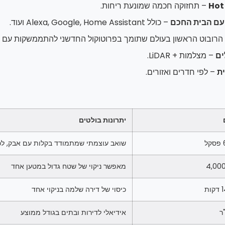
– תחזוקה חכמה שמונעת ריחות.
עם הבית החכם
– כולל Alexa, Google, Home Assistant ועוד.
הרובוט הראשון בעולם שתומך בפרוטוקול החדשני להתממשקות עם 
ים
– מצלמות + LiDAR.
ית
– לפי חדרים ואזורים.
יתרונות בולטים
ל
שואב עוצמתי שמתמודד בקלות עם אבק, לכל
4,00
מאפשר ניקוי של שטח גדול במטען אחד
כיסוי של דירה שלמה בניקוי אחד
אידיאלי לדירות ובתים בגודל ממוצע