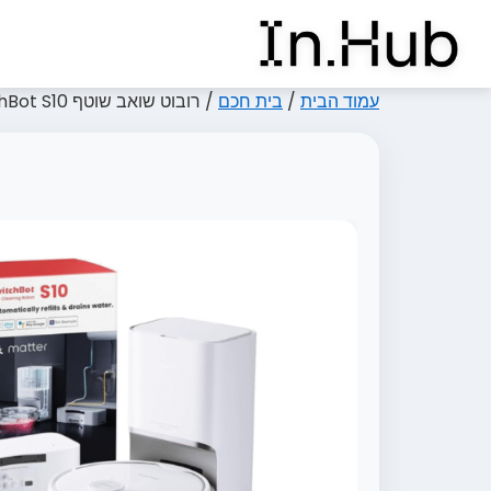
עמוד הבית
/
בית חכם
/ רובוט שואב שוטף SwitchBot S10