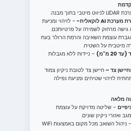
קדמת
בי בתוך מבנה.
 AI לוקאלית-
– לזיהוי ומניעת
 גישה מרחוק לשמירה על פרטיותכם.
ברת עוצמת השאיבה והרמת הרולר בעת
ה מיטבית על השטיח.
2 מ"מ)
– ניידות ללא מגבלות
חיישן צד –
חיישן צד לטובת ניקיון צמוד
תחתית לזיהוי שטיחים ומניעת נפילה
ה מלאה
יפיים
– שליטה מדויקת על עוצמת
 ואזורי ניקיון שונים.
– ניהול השואב מכל מקום באמצעות WiFi