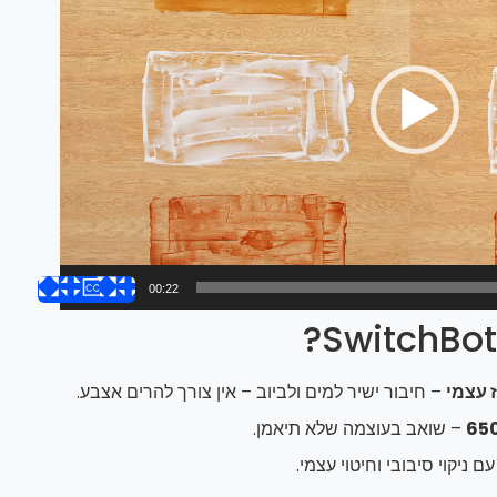
00:22
ז עצמי
– חיבור ישיר למים ולביוב – אין צורך להרים אצבע.
– שואב בעוצמה שלא תיאמן.
ם ניקוי סיבובי וחיטוי עצמי.