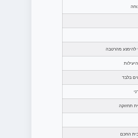
וחה
 להימנע מהרטבה
היעילות
ני
ית תחזוקה
בית החכם