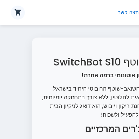
ת
צרו קשר
SwitchB
SwitchBo הוא השואב-שוטף הרובוטי היחיד בישראל
אית לחלוטין, ללא צורך בתחזוקה יומיומית,
ריקון וייבוש, הוא דואג לניקיון הבית
הפעיל ולשכוח!
'רים המרכזיים