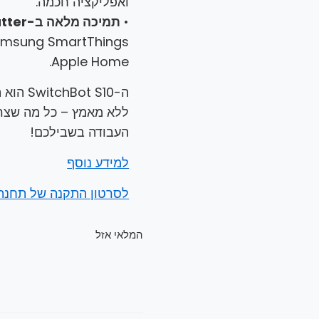
ואפליקציה חכמה.
•
תמיכה מלאה ב-Matter
Apple Home.
ה-t S10
ללא מאמץ – כל מה שצרי
העבודה בשבילכם!
למידע נוסף
לסרטון התקנה של תחנת 
המלאי אזל