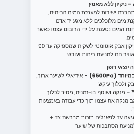
 ניקיון ללא מאמץ
חברת ישירות למערכת המים הביתית,
נת מים מלוכלכים ללא מגע יד אדם
ת המים נטענת על ידי הרובוט עצמו כאשר
ים.
– ריקון אבק אוטומטי לשקית שמספיקה עד 90
וויר חם למניעת ריחות ועובש.
יוצאי דופן
 (6500Pa)
– אידיאלי לשיער ארוך,
ק ולכלוך עיקש.
– מנקה ושוטף בו-זמנית, מסיר לכלוך
ב מנקה את עצמו תוך כדי עבודה באמצעות
עה עד לפאנלים בזכות מברשת צד +