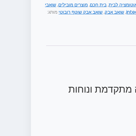
וטומציה לבית
,
בית חכם
,
מוצרים מובילים
,
שואבי
inte
,
שואב אבק
,
שואב אבק שוטף רובוטי
מותג:
 מתקדמת ונוחות